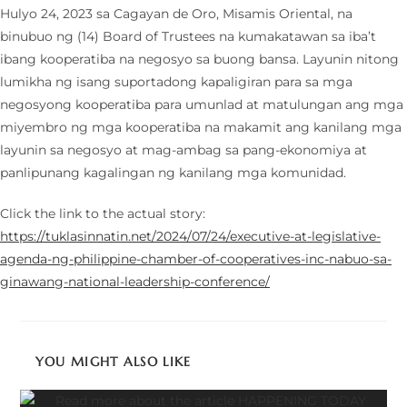
Hulyo 24, 2023 sa Cagayan de Oro, Misamis Oriental, na
binubuo ng (14) Board of Trustees na kumakatawan sa iba’t
ibang kooperatiba na negosyo sa buong bansa. Layunin nitong
lumikha ng isang suportadong kapaligiran para sa mga
negosyong kooperatiba para umunlad at matulungan ang mga
miyembro ng mga kooperatiba na makamit ang kanilang mga
layunin sa negosyo at mag-ambag sa pang-ekonomiya at
panlipunang kagalingan ng kanilang mga komunidad.
Click the link to the actual story:
https://tuklasinnatin.net/2024/07/24/executive-at-legislative-
agenda-ng-philippine-chamber-of-cooperatives-inc-nabuo-sa-
ginawang-national-leadership-conference/
YOU MIGHT ALSO LIKE